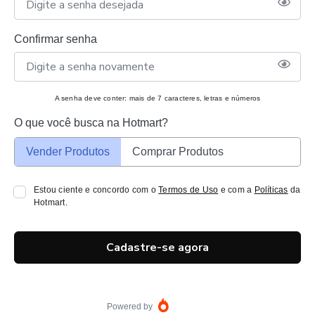
Confirmar senha
A senha deve conter: mais de 7 caracteres, letras e números
O que você busca na Hotmart?
Vender Produtos
Comprar Produtos
Estou ciente e concordo com o
Termos de Uso
e com a
Políticas
da
Hotmart.
Cadastre-se agora
Powered by