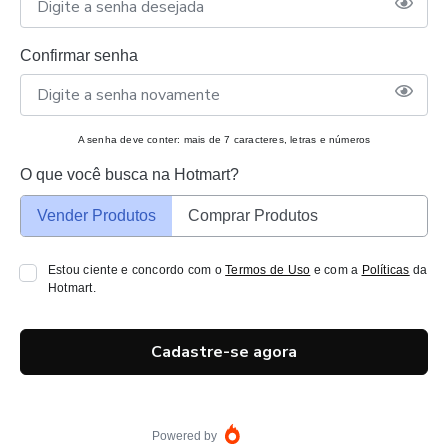
Confirmar senha
A senha deve conter: mais de 7 caracteres, letras e números
O que você busca na Hotmart?
Vender Produtos
Comprar Produtos
Estou ciente e concordo com o
Termos de Uso
e com a
Políticas
da
Hotmart.
Cadastre-se agora
Powered by