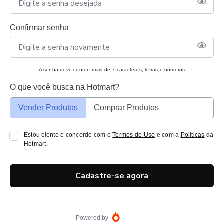
Confirmar senha
A senha deve conter: mais de 7 caracteres, letras e números
O que você busca na Hotmart?
Vender Produtos
Comprar Produtos
Estou ciente e concordo com o
Termos de Uso
e com a
Políticas
da
Hotmart.
Cadastre-se agora
Powered by