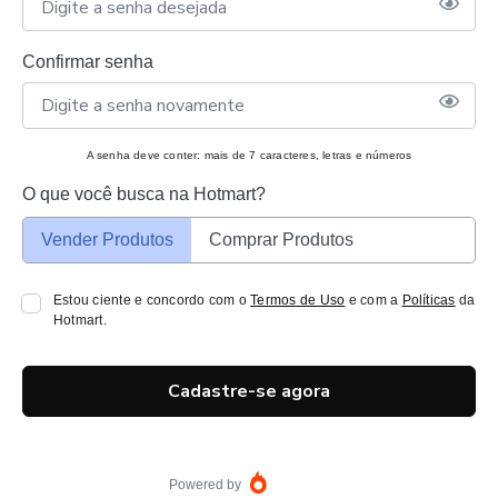
Confirmar senha
A senha deve conter: mais de 7 caracteres, letras e números
O que você busca na Hotmart?
Vender Produtos
Comprar Produtos
Estou ciente e concordo com o
Termos de Uso
e com a
Políticas
da
Hotmart.
Cadastre-se agora
Powered by