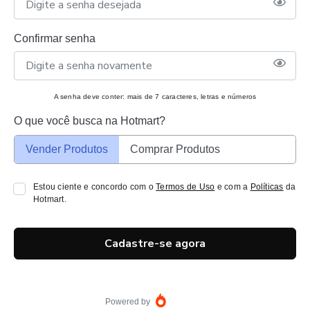
Confirmar senha
A senha deve conter: mais de 7 caracteres, letras e números
O que você busca na Hotmart?
Vender Produtos
Comprar Produtos
Estou ciente e concordo com o
Termos de Uso
e com a
Políticas
da
Hotmart.
Cadastre-se agora
Powered by