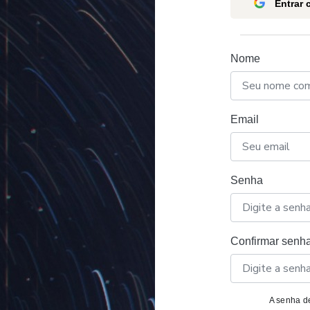
Entrar
Nome
Email
Senha
Confirmar senh
A senha de