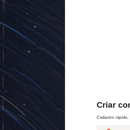
Criar co
Cadastro rápido, 