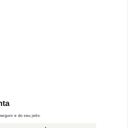
nta
seguro e do seu jeito.