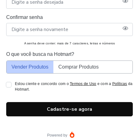
Confirmar senha
A senha deve conter: mais de 7 caracteres, letras e números
O que você busca na Hotmart?
Vender Produtos
Comprar Produtos
Estou ciente e concordo com o
Termos de Uso
e com a
Políticas
da
Hotmart.
Cadastre-se agora
Powered by