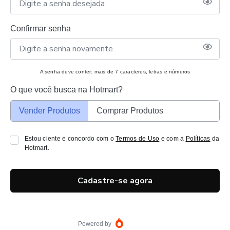
Confirmar senha
A senha deve conter: mais de 7 caracteres, letras e números
O que você busca na Hotmart?
Vender Produtos
Comprar Produtos
Estou ciente e concordo com o
Termos de Uso
e com a
Políticas
da
Hotmart.
Cadastre-se agora
Powered by