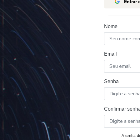
Entrar
Nome
Email
Senha
Confirmar senh
A senha de