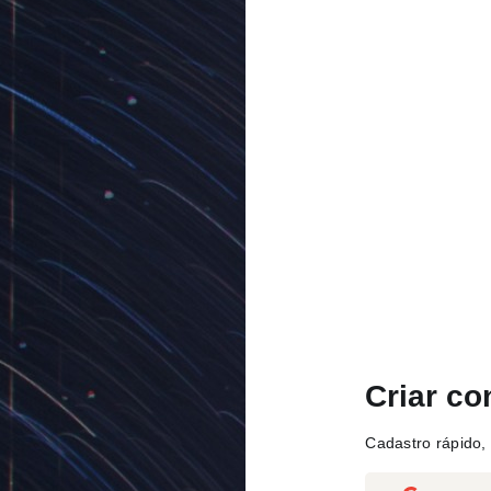
Criar co
Cadastro rápido, 