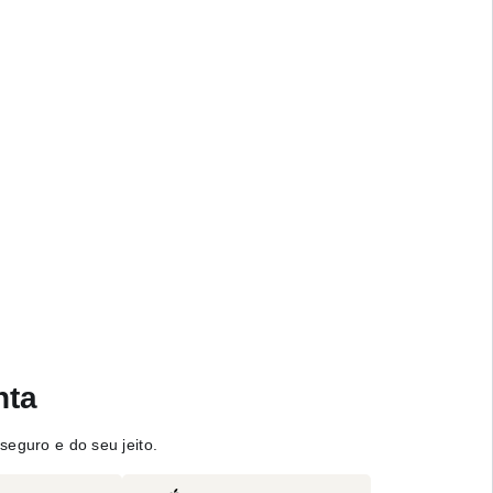
nta
seguro e do seu jeito.