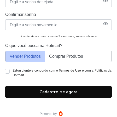
Confirmar senha
A senha deve conter: mais de 7 caracteres, letras e números
O que você busca na Hotmart?
Vender Produtos
Comprar Produtos
Estou ciente e concordo com o
Termos de Uso
e com a
Políticas
da
Hotmart.
Cadastre-se agora
Powered by