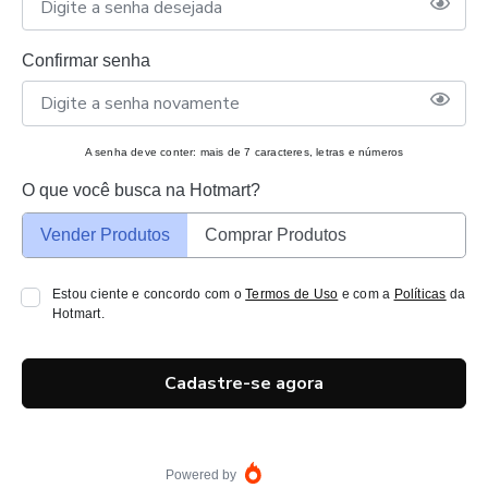
Confirmar senha
A senha deve conter: mais de 7 caracteres, letras e números
O que você busca na Hotmart?
Vender Produtos
Comprar Produtos
Estou ciente e concordo com o
Termos de Uso
e com a
Políticas
da
Hotmart.
Cadastre-se agora
Powered by