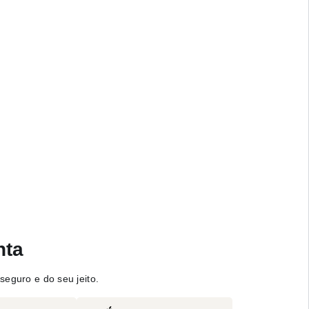
nta
seguro e do seu jeito.