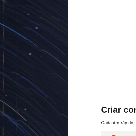
Criar co
Cadastro rápido, 