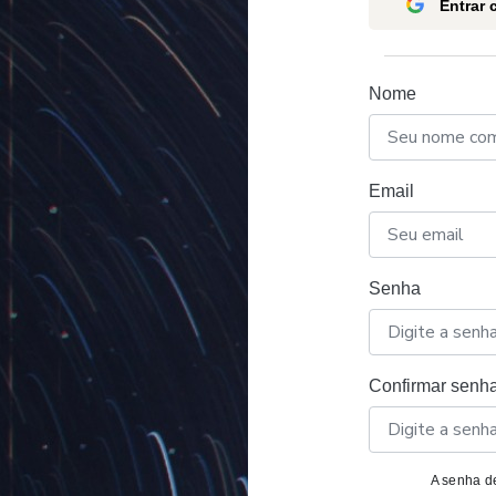
Entrar
Nome
Email
Senha
Confirmar senh
A senha de