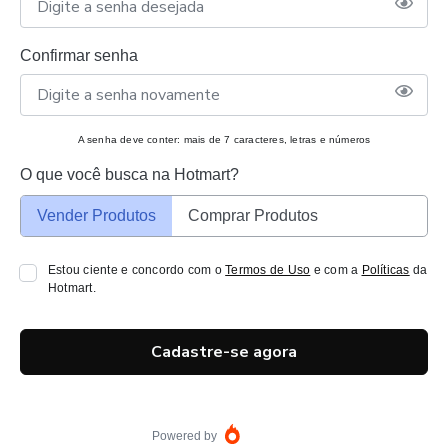
Confirmar senha
A senha deve conter: mais de 7 caracteres, letras e números
O que você busca na Hotmart?
Vender Produtos
Comprar Produtos
Estou ciente e concordo com o
Termos de Uso
e com a
Políticas
da
Hotmart.
Cadastre-se agora
Powered by