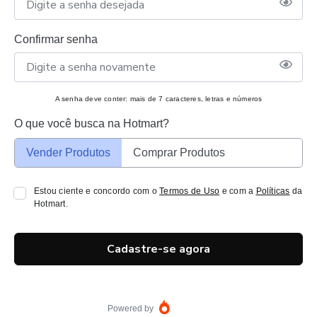
Confirmar senha
A senha deve conter: mais de 7 caracteres, letras e números
O que você busca na Hotmart?
Vender Produtos
Comprar Produtos
Estou ciente e concordo com o
Termos de Uso
e com a
Políticas
da
Hotmart.
Cadastre-se agora
Powered by