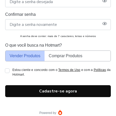
Confirmar senha
A senha deve conter: mais de 7 caracteres, letras e números
O que você busca na Hotmart?
Vender Produtos
Comprar Produtos
Estou ciente e concordo com o
Termos de Uso
e com a
Políticas
da
Hotmart.
Cadastre-se agora
Powered by