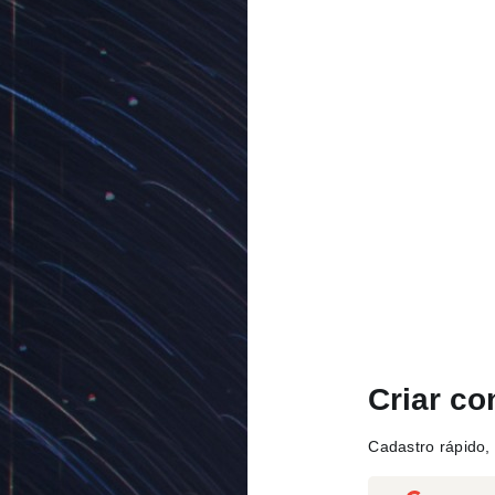
Criar co
Cadastro rápido, 