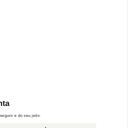
nta
seguro e do seu jeito.