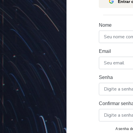
Entrar
Nome
Email
Senha
Confirmar senh
A senha de