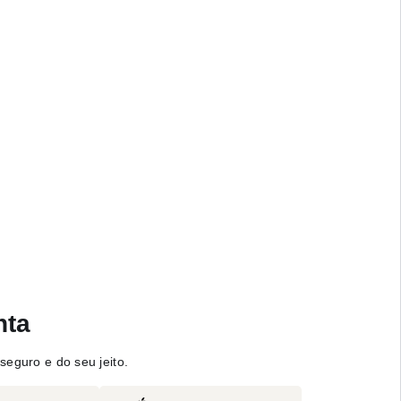
nta
seguro e do seu jeito.