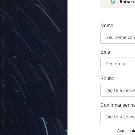
Entrar
Nome
Email
Senha
Confirmar senh
A senha de