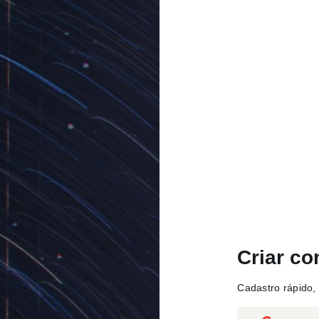
Criar co
Cadastro rápido, 