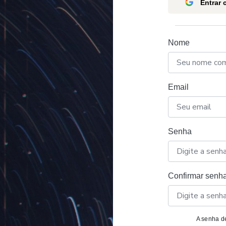
Entrar
Nome
Email
Senha
Confirmar senh
A senha de