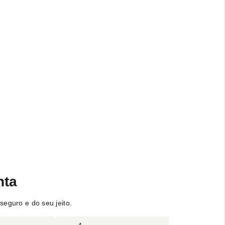
nta
seguro e do seu jeito.