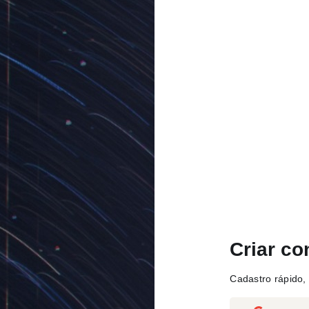
Criar co
Cadastro rápido, 