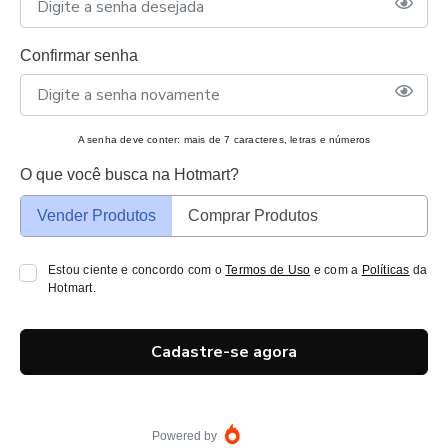
Confirmar senha
A senha deve conter: mais de 7 caracteres, letras e números
O que você busca na Hotmart?
Vender Produtos
Comprar Produtos
Estou ciente e concordo com o
Termos de Uso
e com a
Políticas
da
Hotmart.
Cadastre-se agora
Powered by