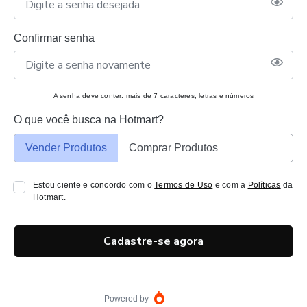
Confirmar senha
A senha deve conter: mais de 7 caracteres, letras e números
O que você busca na Hotmart?
Vender Produtos
Comprar Produtos
Estou ciente e concordo com o
Termos de Uso
e com a
Políticas
da
Hotmart.
Cadastre-se agora
Powered by