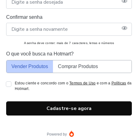
Confirmar senha
A senha deve conter: mais de 7 caracteres, letras e números
O que você busca na Hotmart?
Vender Produtos
Comprar Produtos
Estou ciente e concordo com o
Termos de Uso
e com a
Políticas
da
Hotmart.
Cadastre-se agora
Powered by