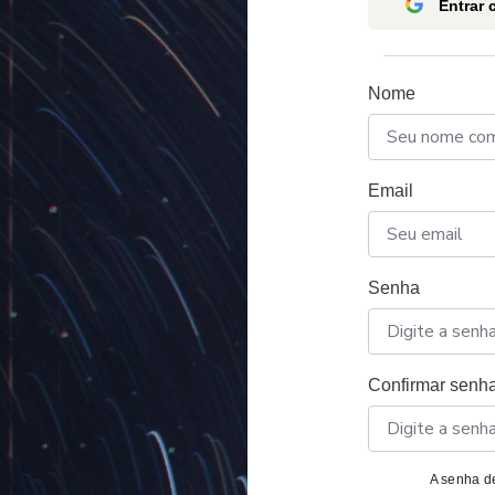
Entrar
Nome
Email
Senha
Confirmar senh
A senha de