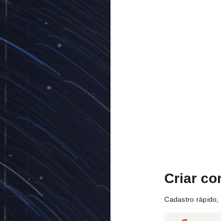
Criar co
Cadastro rápido, 