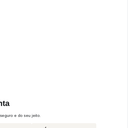
nta
seguro e do seu jeito.