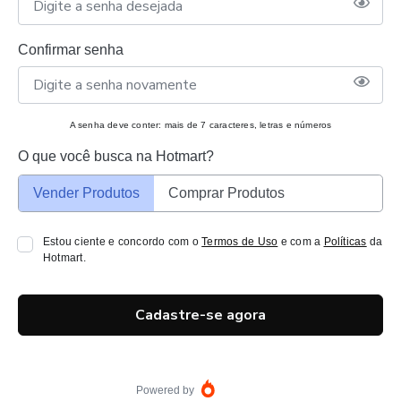
Confirmar senha
A senha deve conter: mais de 7 caracteres, letras e números
O que você busca na Hotmart?
Vender Produtos
Comprar Produtos
Estou ciente e concordo com o
Termos de Uso
e com a
Políticas
da
Hotmart.
Cadastre-se agora
Powered by