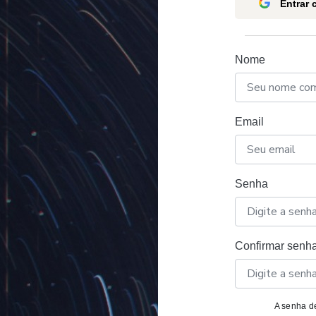
Entrar
Nome
Email
Senha
Confirmar senh
A senha de