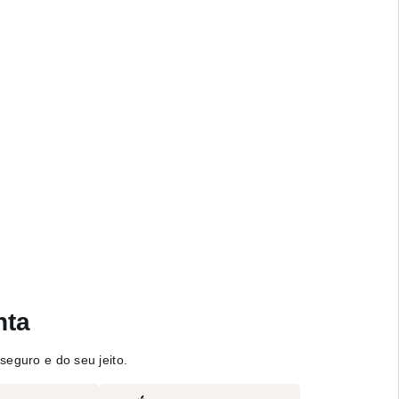
nta
seguro e do seu jeito.