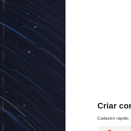
Criar co
Cadastro rápido, 