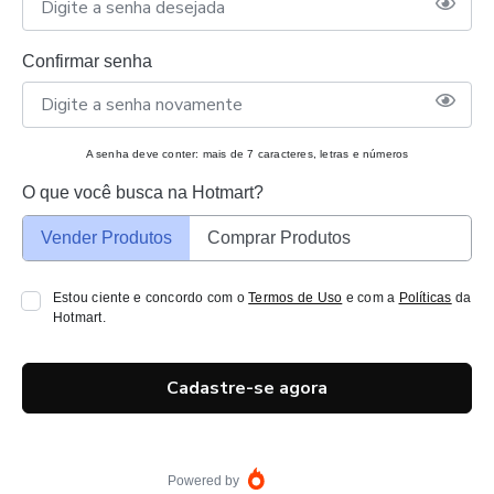
Confirmar senha
A senha deve conter: mais de 7 caracteres, letras e números
O que você busca na Hotmart?
Vender Produtos
Comprar Produtos
Estou ciente e concordo com o
Termos de Uso
e com a
Políticas
da
Hotmart.
Cadastre-se agora
Powered by