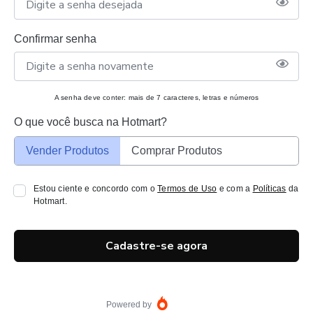
Confirmar senha
A senha deve conter: mais de 7 caracteres, letras e números
O que você busca na Hotmart?
Vender Produtos
Comprar Produtos
Estou ciente e concordo com o
Termos de Uso
e com a
Políticas
da
Hotmart.
Cadastre-se agora
Powered by