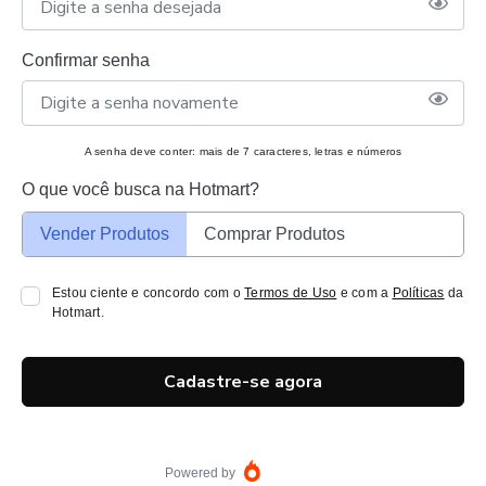
Confirmar senha
A senha deve conter: mais de 7 caracteres, letras e números
O que você busca na Hotmart?
Vender Produtos
Comprar Produtos
Estou ciente e concordo com o
Termos de Uso
e com a
Políticas
da
Hotmart.
Cadastre-se agora
Powered by