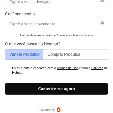
Confirmar senha
A senha deve conter: mais de 7 caracteres, letras e números
O que você busca na Hotmart?
Vender Produtos
Comprar Produtos
Estou ciente e concordo com o
Termos de Uso
e com a
Políticas
da
Hotmart.
Cadastre-se agora
Powered by