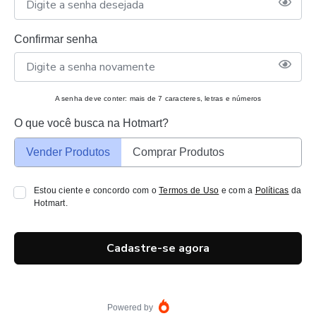
Confirmar senha
A senha deve conter: mais de 7 caracteres, letras e números
O que você busca na Hotmart?
Vender Produtos
Comprar Produtos
Estou ciente e concordo com o
Termos de Uso
e com a
Políticas
da
Hotmart.
Cadastre-se agora
Powered by