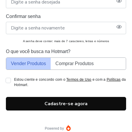
Confirmar senha
A senha deve conter: mais de 7 caracteres, letras e números
O que você busca na Hotmart?
Vender Produtos
Comprar Produtos
Estou ciente e concordo com o
Termos de Uso
e com a
Políticas
da
Hotmart.
Cadastre-se agora
Powered by