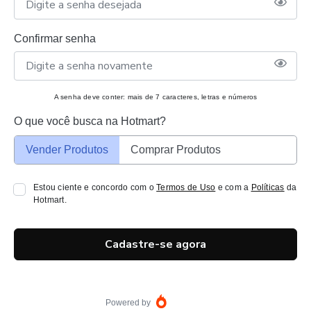
Confirmar senha
A senha deve conter: mais de 7 caracteres, letras e números
O que você busca na Hotmart?
Vender Produtos
Comprar Produtos
Estou ciente e concordo com o
Termos de Uso
e com a
Políticas
da
Hotmart.
Cadastre-se agora
Powered by