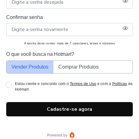
Confirmar senha
A senha deve conter: mais de 7 caracteres, letras e números
O que você busca na Hotmart?
Vender Produtos
Comprar Produtos
Estou ciente e concordo com o
Termos de Uso
e com a
Políticas
da
Hotmart.
Cadastre-se agora
Powered by