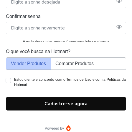
Confirmar senha
A senha deve conter: mais de 7 caracteres, letras e números
O que você busca na Hotmart?
Vender Produtos
Comprar Produtos
Estou ciente e concordo com o
Termos de Uso
e com a
Políticas
da
Hotmart.
Cadastre-se agora
Powered by