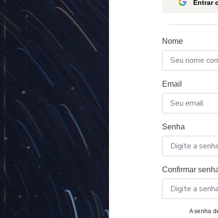
Entrar
Nome
Email
Senha
Confirmar senh
A senha de