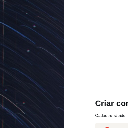
Criar co
Cadastro rápido, 