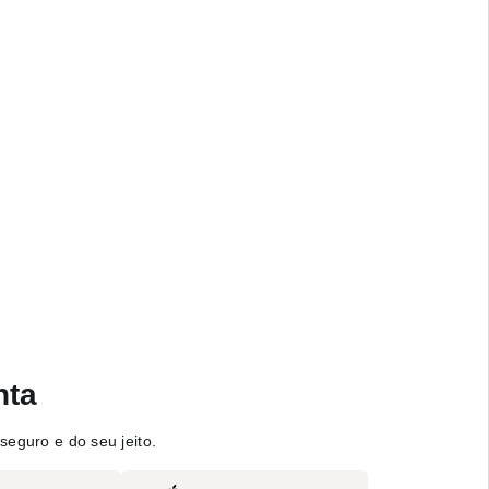
nta
seguro e do seu jeito.