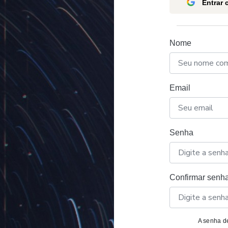
Entrar
Nome
Email
Senha
Confirmar senh
A senha de