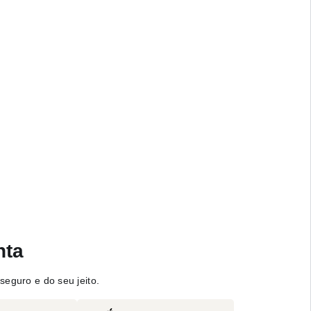
nta
seguro e do seu jeito.