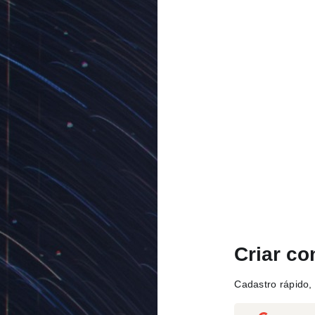
Criar co
Cadastro rápido, 