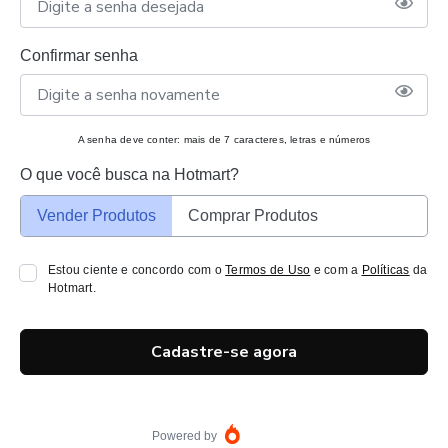
Confirmar senha
A senha deve conter: mais de 7 caracteres, letras e números
O que você busca na Hotmart?
Vender Produtos
Comprar Produtos
Estou ciente e concordo com o
Termos de Uso
e com a
Políticas
da
Hotmart.
Cadastre-se agora
Powered by