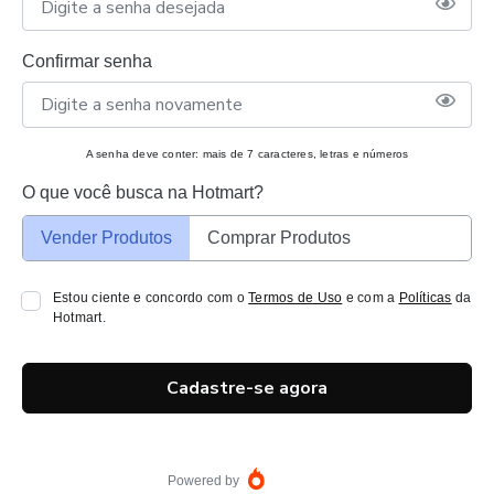
Confirmar senha
A senha deve conter: mais de 7 caracteres, letras e números
O que você busca na Hotmart?
Vender Produtos
Comprar Produtos
Estou ciente e concordo com o
Termos de Uso
e com a
Políticas
da
Hotmart.
Cadastre-se agora
Powered by