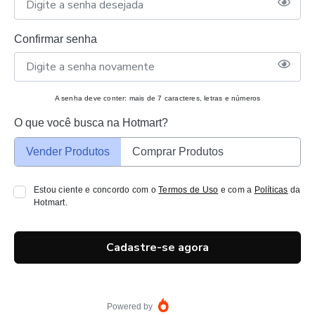
Confirmar senha
A senha deve conter: mais de 7 caracteres, letras e números
O que você busca na Hotmart?
Vender Produtos
Comprar Produtos
Estou ciente e concordo com o
Termos de Uso
e com a
Políticas
da
Hotmart.
Cadastre-se agora
Powered by