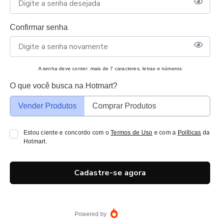
Confirmar senha
A senha deve conter: mais de 7 caracteres, letras e números
O que você busca na Hotmart?
Vender Produtos
Comprar Produtos
Estou ciente e concordo com o
Termos de Uso
e com a
Políticas
da
Hotmart.
Cadastre-se agora
Powered by