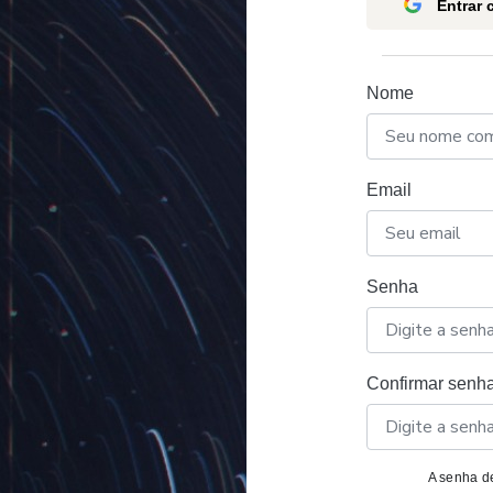
Entrar
Nome
Email
Senha
Confirmar senh
A senha de