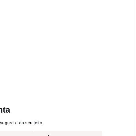
nta
seguro e do seu jeito.