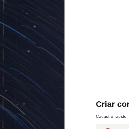
Criar co
Cadastro rápido, 