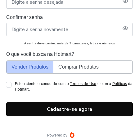
Confirmar senha
A senha deve conter: mais de 7 caracteres, letras e números
O que você busca na Hotmart?
Vender Produtos
Comprar Produtos
Estou ciente e concordo com o
Termos de Uso
e com a
Políticas
da
Hotmart.
Cadastre-se agora
Powered by