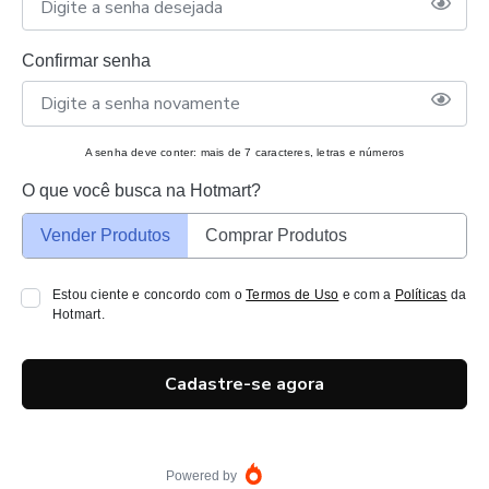
Confirmar senha
A senha deve conter: mais de 7 caracteres, letras e números
O que você busca na Hotmart?
Vender Produtos
Comprar Produtos
Estou ciente e concordo com o
Termos de Uso
e com a
Políticas
da
Hotmart.
Cadastre-se agora
Powered by