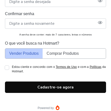
Confirmar senha
A senha deve conter: mais de 7 caracteres, letras e números
O que você busca na Hotmart?
Vender Produtos
Comprar Produtos
Estou ciente e concordo com o
Termos de Uso
e com a
Políticas
da
Hotmart.
Cadastre-se agora
Powered by