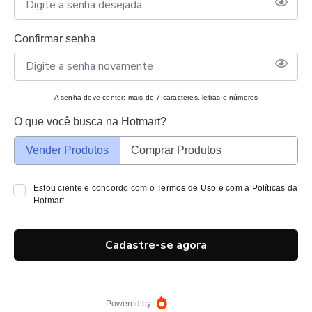
Confirmar senha
A senha deve conter: mais de 7 caracteres, letras e números
O que você busca na Hotmart?
Vender Produtos
Comprar Produtos
Estou ciente e concordo com o
Termos de Uso
e com a
Políticas
da
Hotmart.
Cadastre-se agora
Powered by