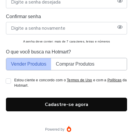
Confirmar senha
A senha deve conter: mais de 7 caracteres, letras e números
O que você busca na Hotmart?
Vender Produtos
Comprar Produtos
Estou ciente e concordo com o
Termos de Uso
e com a
Políticas
da
Hotmart.
Cadastre-se agora
Powered by