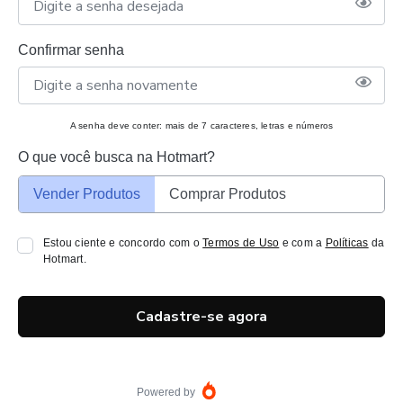
Confirmar senha
A senha deve conter: mais de 7 caracteres, letras e números
O que você busca na Hotmart?
Vender Produtos
Comprar Produtos
Estou ciente e concordo com o
Termos de Uso
e com a
Políticas
da
Hotmart.
Cadastre-se agora
Powered by