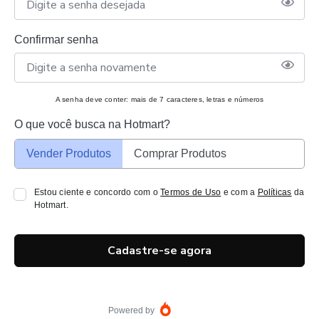
Confirmar senha
A senha deve conter: mais de 7 caracteres, letras e números
O que você busca na Hotmart?
Vender Produtos
Comprar Produtos
Estou ciente e concordo com o
Termos de Uso
e com a
Políticas
da
Hotmart.
Cadastre-se agora
Powered by