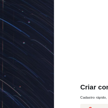
Criar co
Cadastro rápido, 