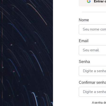
Entrar
Nome
Email
Senha
Confirmar senh
A senha de