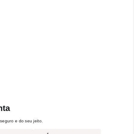
nta
seguro e do seu jeito.