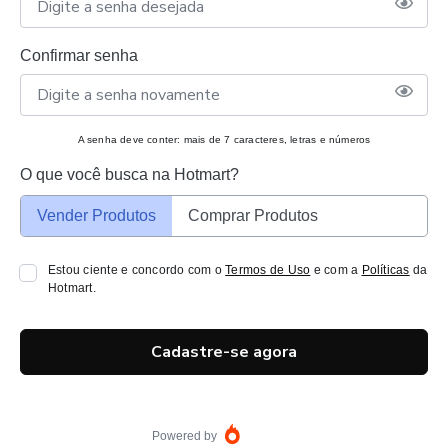
Confirmar senha
A senha deve conter: mais de 7 caracteres, letras e números
O que você busca na Hotmart?
Vender Produtos
Comprar Produtos
Estou ciente e concordo com o
Termos de Uso
e com a
Políticas
da
Hotmart.
Cadastre-se agora
Powered by