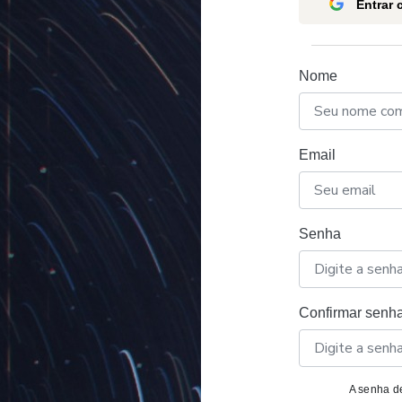
Entrar
Nome
Email
Senha
Confirmar senh
A senha de