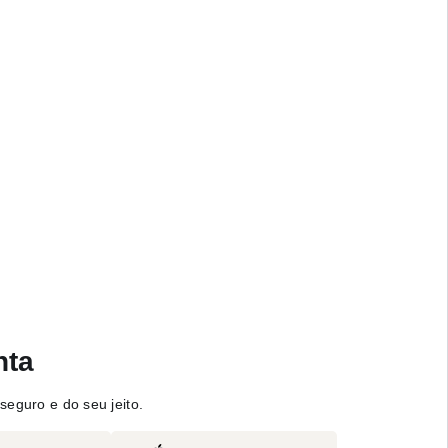
nta
seguro e do seu jeito.