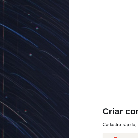
Criar co
Cadastro rápido, 